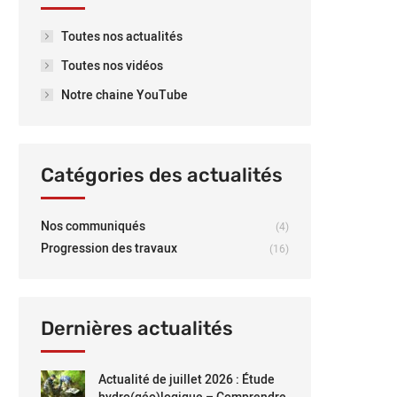
Toutes nos actualités
Toutes nos vidéos
Notre chaine YouTube
Catégories des actualités
Nos communiqués
(4)
Progression des travaux
(16)
Dernières actualités
Actualité de juillet 2026 : Étude
hydro(géo)logique – Comprendre