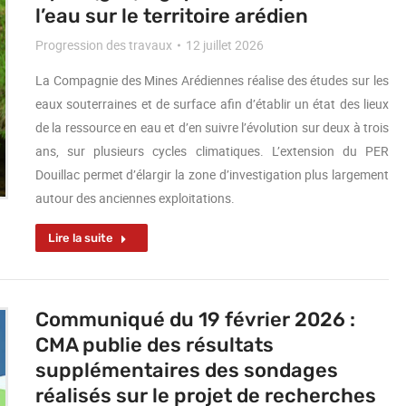
l’eau sur le territoire arédien
Progression des travaux
12 juillet 2026
La Compagnie des Mines Arédiennes réalise des études sur les
eaux souterraines et de surface afin d’établir un état des lieux
de la ressource en eau et d’en suivre l’évolution sur deux à trois
ans, sur plusieurs cycles climatiques. L’extension du PER
Douillac permet d’élargir la zone d’investigation plus largement
autour des anciennes exploitations.
Lire la suite
Communiqué du 19 février 2026 :
CMA publie des résultats
supplémentaires des sondages
réalisés sur le projet de recherches