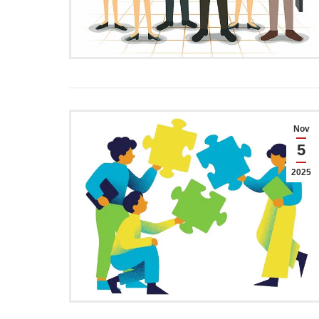
Nov
5
2025