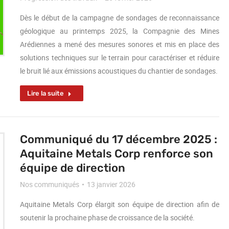
Dès le début de la campagne de sondages de reconnaissance
géologique au printemps 2025, la Compagnie des Mines
Arédiennes a mené des mesures sonores et mis en place des
solutions techniques sur le terrain pour caractériser et réduire
le bruit lié aux émissions acoustiques du chantier de sondages.
Lire la suite
Communiqué du 17 décembre 2025 :
Aquitaine Metals Corp renforce son
équipe de direction
Nos communiqués
13 janvier 2026
Aquitaine Metals Corp élargit son équipe de direction afin de
soutenir la prochaine phase de croissance de la société.