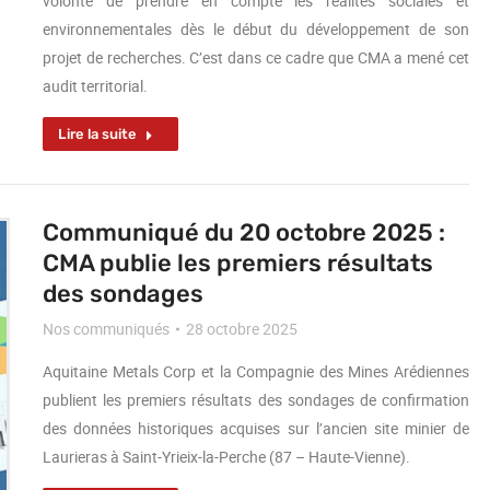
volonté de prendre en compte les réalités sociales et
environnementales dès le début du développement de son
projet de recherches. C’est dans ce cadre que CMA a mené cet
audit territorial.
Lire la suite
Communiqué du 20 octobre 2025 :
CMA publie les premiers résultats
des sondages
Nos communiqués
28 octobre 2025
Aquitaine Metals Corp et la Compagnie des Mines Arédiennes
publient les premiers résultats des sondages de confirmation
des données historiques acquises sur l’ancien site minier de
Laurieras à Saint-Yrieix-la-Perche (87 – Haute-Vienne).