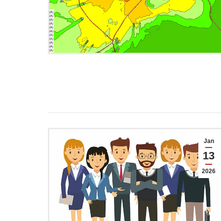
Jan
13
2026