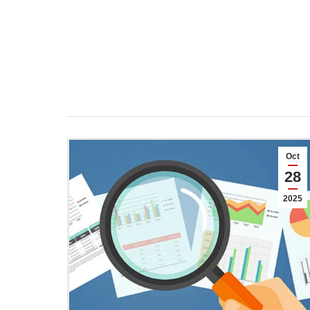
Oct
28
2025