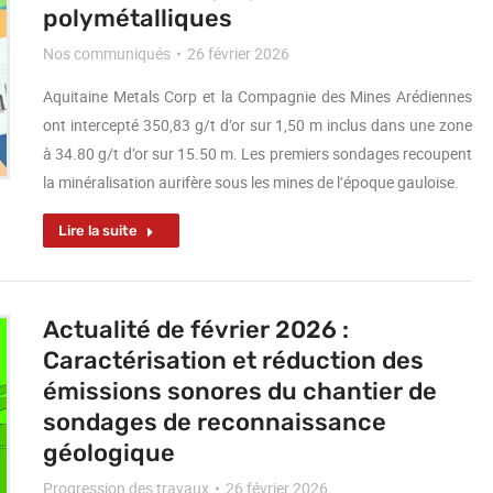
polymétalliques
Nos communiqués
26 février 2026
Aquitaine Metals Corp et la Compagnie des Mines Arédiennes
ont intercepté 350,83 g/t d’or sur 1,50 m inclus dans une zone
à 34.80 g/t d’or sur 15.50 m. Les premiers sondages recoupent
la minéralisation aurifère sous les mines de l’époque gauloise.
Lire la suite
Actualité de février 2026 :
Caractérisation et réduction des
émissions sonores du chantier de
sondages de reconnaissance
géologique
Progression des travaux
26 février 2026