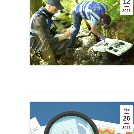
12
2026
Fév
26
2026