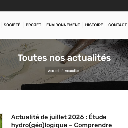
SOCIÉTÉ
PROJET
ENVIRONNEMENT
HISTOIRE
CONTACT
Toutes nos actualités
Vous êtes ici :
Accueil
Actualités
Actualité de juillet 2026 : Étude
hydro(géo)logique – Comprendre