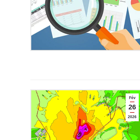
Fév
26
2026