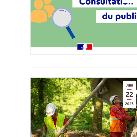
Juin
22
2025