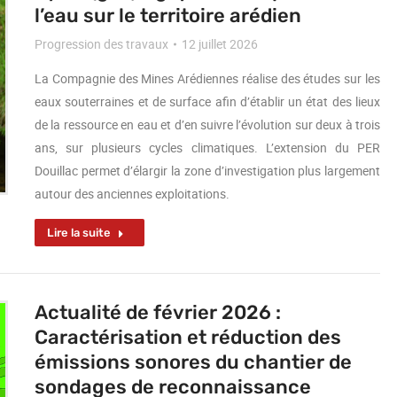
l’eau sur le territoire arédien
Progression des travaux
12 juillet 2026
La Compagnie des Mines Arédiennes réalise des études sur les
eaux souterraines et de surface afin d’établir un état des lieux
de la ressource en eau et d’en suivre l’évolution sur deux à trois
ans, sur plusieurs cycles climatiques. L’extension du PER
Douillac permet d’élargir la zone d’investigation plus largement
autour des anciennes exploitations.
Lire la suite
Actualité de février 2026 :
Caractérisation et réduction des
émissions sonores du chantier de
sondages de reconnaissance