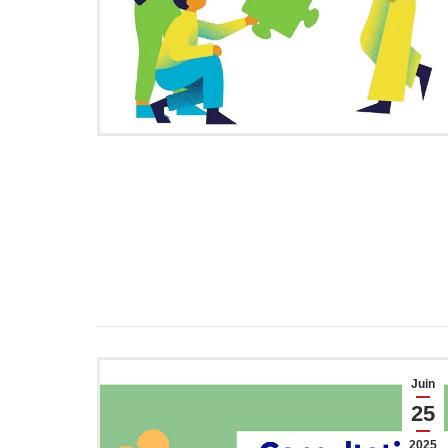
Juin
25
2025