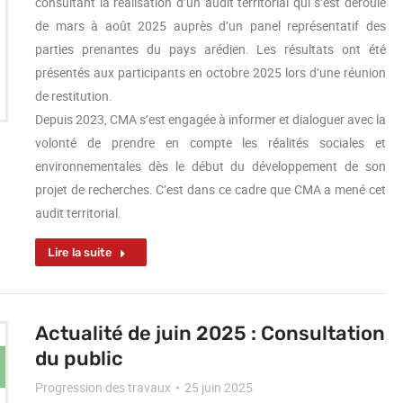
consultant la réalisation d’un audit territorial qui s’est déroulé
de mars à août 2025 auprès d’un panel représentatif des
parties prenantes du pays arédien. Les résultats ont été
présentés aux participants en octobre 2025 lors d’une réunion
de restitution.
Depuis 2023, CMA s’est engagée à informer et dialoguer avec la
volonté de prendre en compte les réalités sociales et
environnementales dès le début du développement de son
projet de recherches. C’est dans ce cadre que CMA a mené cet
audit territorial.
Lire la suite
Actualité de juin 2025 : Consultation
du public
Progression des travaux
25 juin 2025