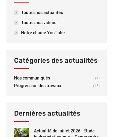
Toutes nos actualités
Toutes nos vidéos
Notre chaine YouTube
Catégories des actualités
Nos communiqués
(4)
Progression des travaux
(16)
Dernières actualités
Actualité de juillet 2026 : Étude
hydro(géo)logique – Comprendre