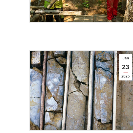
Jan
23
2025