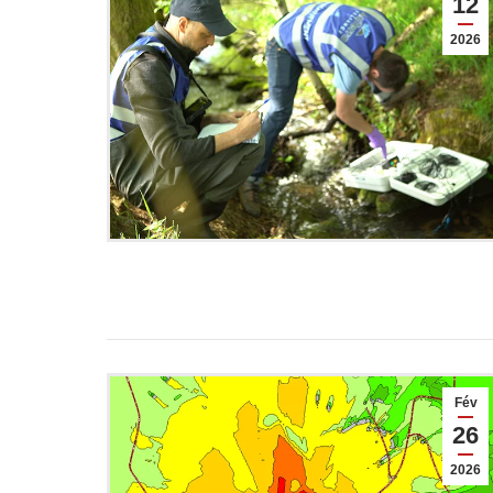
12
2026
Fév
26
2026