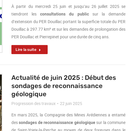
À partir du mercredi 25 juin et jusqu’au 26 juillet 2025 se
tiendront les
consultations du public
sur la demande
d’extension du PER Douillac portant la superficie totale du PER
Douillac à 297.77 km² et sur les demandes de prolongation des
PER Douillac et Pierrepinet pour une durée de cinq ans.
Lire la suite
Actualité de juin 2025 : Début des
sondages de reconnaissance
géologique
Progression des travaux
22 juin 2025
En mars 2025, la Compagnie des Mines Arédiennes a entamé
des
sondages de reconnaissance géologique
sur la commune
de Saint-Yrieix-la-Perche au moyen de deux foreuses dans le