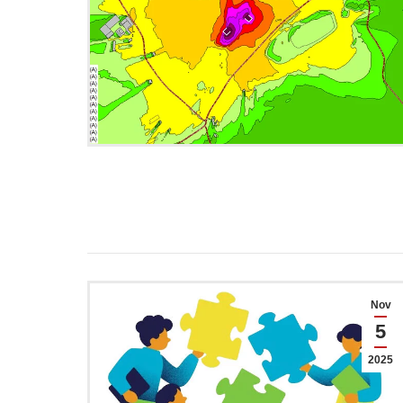
Nov
5
2025