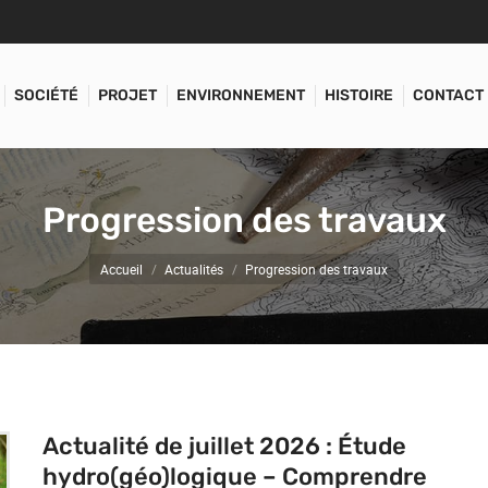
SOCIÉTÉ
PROJET
ENVIRONNEMENT
HISTOIRE
CONTACT
Progression des travaux
Vous êtes ici :
Accueil
Actualités
Progression des travaux
Actualité de juillet 2026 : Étude
hydro(géo)logique – Comprendre