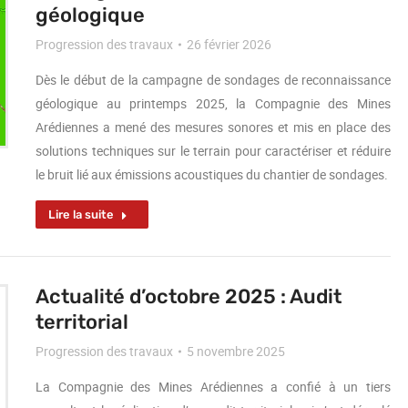
géologique
Progression des travaux
26 février 2026
Dès le début de la campagne de sondages de reconnaissance
géologique au printemps 2025, la Compagnie des Mines
Arédiennes a mené des mesures sonores et mis en place des
solutions techniques sur le terrain pour caractériser et réduire
le bruit lié aux émissions acoustiques du chantier de sondages.
Lire la suite
Actualité d’octobre 2025 : Audit
territorial
Progression des travaux
5 novembre 2025
La Compagnie des Mines Arédiennes a confié à un tiers